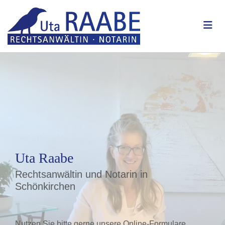
Uta Raabe
Rechtsanwältin und Notarin in
Schönkirchen
Nutzen Sie bitte gerne unsere Online-Formulare,